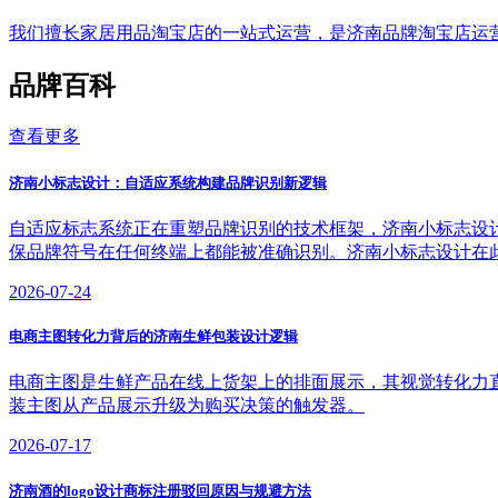
我们擅长家居用品淘宝店的一站式运营，是济南品牌淘宝店运
品牌百科
查看更多
济南小标志设计：自适应系统构建品牌识别新逻辑
自适应标志系统正在重塑品牌识别的技术框架，济南小标志设
保品牌符号在任何终端上都能被准确识别。济南小标志设计在
2026-07-24
电商主图转化力背后的济南生鲜包装设计逻辑
电商主图是生鲜产品在线上货架上的排面展示，其视觉转化力
装主图从产品展示升级为购买决策的触发器。
2026-07-17
济南酒的logo设计商标注册驳回原因与规避方法