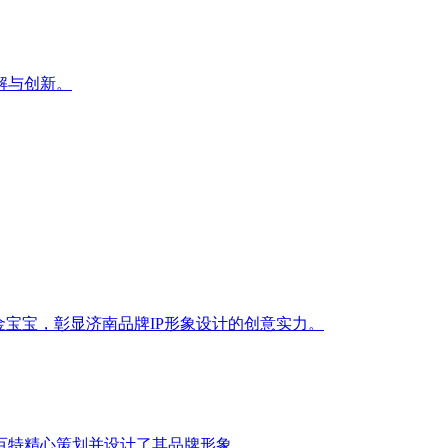
解与创新。
金宝宝，彰显济南品牌IP形象设计的创意实力。
百特精心策划并设计了其品牌形象。