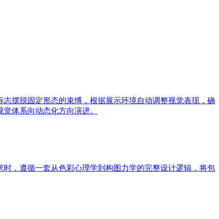
标志摆脱固定形态的束缚，根据展示环境自动调整视觉表现，确
视觉体系向动态化方向演进。
求时，遵循一套从色彩心理学到构图力学的完整设计逻辑，将包