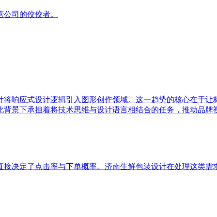
营公司的佼佼者。
计将响应式设计逻辑引入图形创作领域。这一趋势的核心在于让
此背景下承担着将技术思维与设计语言相结合的任务，推动品牌
直接决定了点击率与下单概率。济南生鲜包装设计在处理这类需