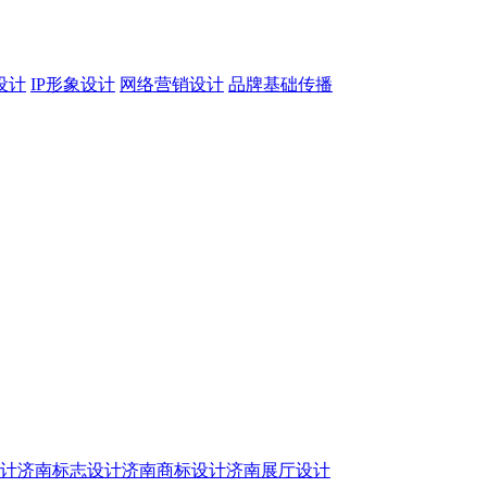
设计
IP形象设计
网络营销设计
品牌基础传播
设计
济南标志设计
济南商标设计
济南展厅设计