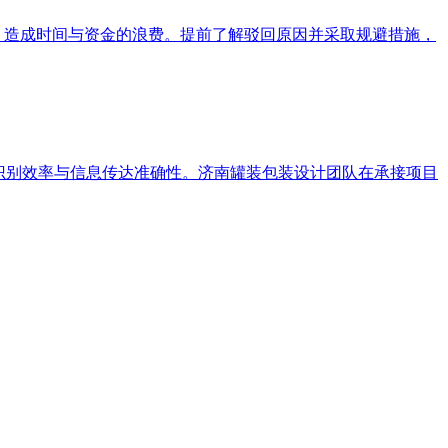
，造成时间与资金的浪费。提前了解驳回原因并采取规避措施，
识别效率与信息传达准确性。济南罐装包装设计团队在承接项目