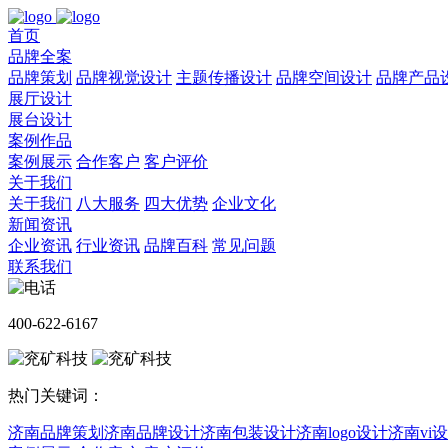
首页
品牌全案
品牌策划
品牌视觉设计
主题传播设计
品牌空间设计
品牌产品
展厅设计
展台设计
案例作品
案例展示
合作客户
客户评价
关于我们
关于我们
八大服务
四大优势
企业文化
新闻资讯
企业资讯
行业资讯
品牌百科
常见问题
联系我们
400-622-6167
热门关键词：
济南品牌策划
济南品牌设计
济南包装设计
济南logo设计
济南vi