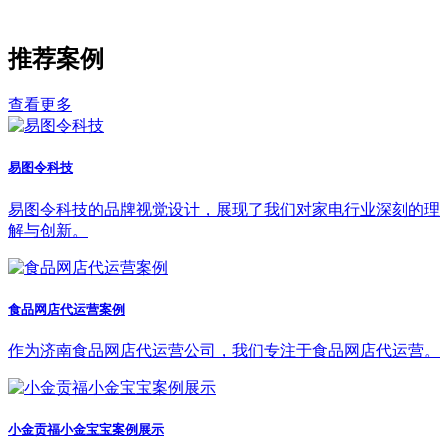
推荐案例
查看更多
易图令科技
易图令科技的品牌视觉设计，展现了我们对家电行业深刻的理
解与创新。
食品网店代运营案例
作为济南食品网店代运营公司，我们专注于食品网店代运营。
小金贡福小金宝宝案例展示