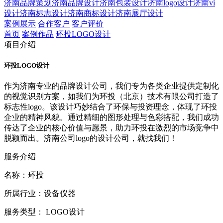
济南品牌策划
济南品牌设计
济南包装设计
济南logo设计
济南vi
设计
济南标志设计
济南商标设计
济南展厅设计
案例展示
合作客户
客户评价
首页
案例作品
环投LOGO设计
项目介绍
环投LOGO设计
作为济南专业的品牌设计公司，我们专为各类企业提供定制化
的视觉识别方案，如我们为环投（北京）技术有限公司打造了
标志性logo。该设计巧妙结合了环保与投资理念，体现了环投
企业的精神风貌。通过精细的图形处理与色彩搭配，我们成功
传达了企业的核心价值与愿景，助力环投在激烈的市场竞争中
脱颖而出。济南公司logo的设计公司，就找我们！
服务介绍
名称：环投
所属行业：设备仪器
服务类型： LOGO设计