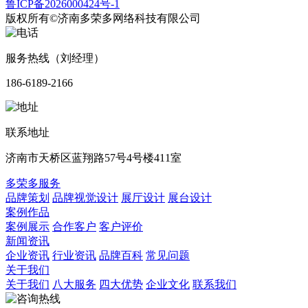
鲁ICP备2026000424号-1
版权所有©济南多荣多网络科技有限公司
服务热线（刘经理）
186-6189-2166
联系地址
济南市天桥区蓝翔路57号4号楼411室
多荣多服务
品牌策划
品牌视觉设计
展厅设计
展台设计
案例作品
案例展示
合作客户
客户评价
新闻资讯
企业资讯
行业资讯
品牌百科
常见问题
关于我们
关于我们
八大服务
四大优势
企业文化
联系我们