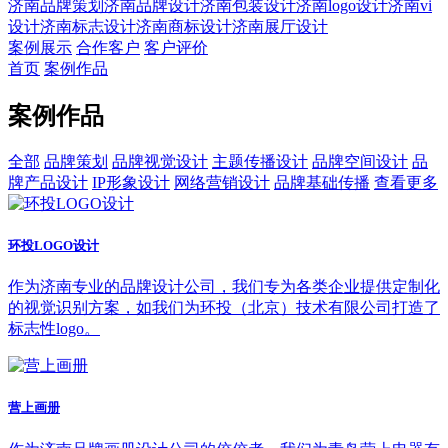
济南品牌策划
济南品牌设计
济南包装设计
济南logo设计
济南vi
设计
济南标志设计
济南商标设计
济南展厅设计
案例展示
合作客户
客户评价
首页
案例作品
案例作品
全部
品牌策划
品牌视觉设计
主题传播设计
品牌空间设计
品
牌产品设计
IP形象设计
网络营销设计
品牌基础传播
查看更多
环投LOGO设计
作为济南专业的品牌设计公司，我们专为各类企业提供定制化
的视觉识别方案，如我们为环投（北京）技术有限公司打造了
标志性logo。
营上画册