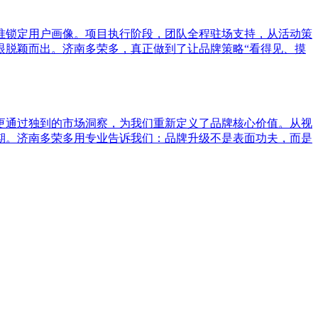
准锁定用户画像。项目执行阶段，团队全程驻场支持，从活动策
眼脱颖而出。济南多荣多，真正做到了让品牌策略“看得见、摸
更通过独到的市场洞察，为我们重新定义了品牌核心价值。从视
期。济南多荣多用专业告诉我们：品牌升级不是表面功夫，而是