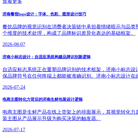
查看更多
济南餐馆logo设计：字体、色彩、图形设计技巧
餐饮品牌的视觉识别在消费者决策链中承担着情绪暗示与品类预判
个维度的技术处理，构成了品牌标识差异化表达的基础框架。
2026-08-07
济南小标志设计：自适应系统构建品牌识别新逻辑
自适应标志系统正在重塑品牌识别的技术框架，济南小标志设
保品牌符号在任何终端上都能被准确识别。济南小标志设计在
2026-07-24
电商主图转化力背后的济南生鲜包装设计逻辑
电商主图是生鲜产品在线上货架上的排面展示，其视觉转化力
装主图从产品展示升级为购买决策的触发器。
2026-07-17