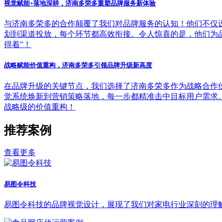
视觉赋能+落地深耕，济南多荣多重塑品牌服务新体验
与济南多荣多的合作颠覆了我们对品牌服务的认知！他们不仅
划到渠道投放，每个环节都高效衔接。令人惊喜的是，他们为
得着”！
战略赋能价值重构，济南多荣多引领品牌升级新高度
在品牌升级的关键节点，我们选择了济南多荣多作为战略合作
觉系统焕新到营销策略落地，每一步都精准击中目标用户需求
战略级的价值重构！
推荐案例
查看更多
易图令科技
易图令科技的品牌视觉设计，展现了我们对家电行业深刻的理