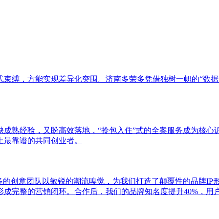
束缚，方能实现差异化突围。济南多荣多凭借独树一帜的“数据
缺成熟经验，又盼高效落地，“拎包入住”式的全案服务成为核心
上最靠谱的共同创业者。
多的创意团队以敏锐的潮流嗅觉，为我们打造了颠覆性的品牌IP
成完整的营销闭环。合作后，我们的品牌知名度提升40%，用户