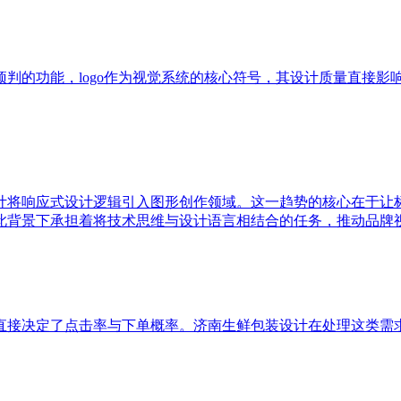
的功能，logo作为视觉系统的核心符号，其设计质量直接影响
计将响应式设计逻辑引入图形创作领域。这一趋势的核心在于让
此背景下承担着将技术思维与设计语言相结合的任务，推动品牌
直接决定了点击率与下单概率。济南生鲜包装设计在处理这类需