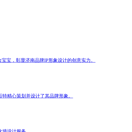
金宝宝，彰显济南品牌IP形象设计的创意实力。
百特精心策划并设计了其品牌形象。
化墙设计服务。