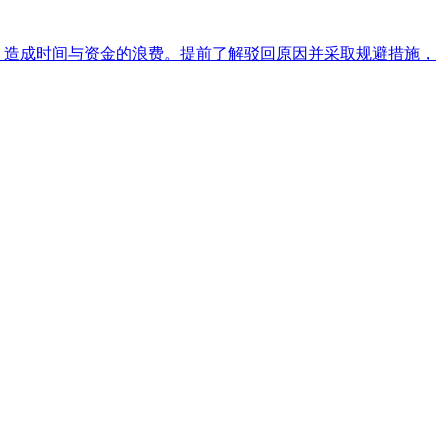
，造成时间与资金的浪费。提前了解驳回原因并采取规避措施，