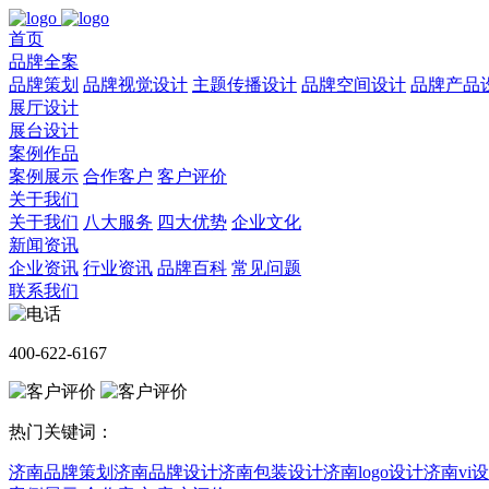
首页
品牌全案
品牌策划
品牌视觉设计
主题传播设计
品牌空间设计
品牌产品
展厅设计
展台设计
案例作品
案例展示
合作客户
客户评价
关于我们
关于我们
八大服务
四大优势
企业文化
新闻资讯
企业资讯
行业资讯
品牌百科
常见问题
联系我们
400-622-6167
热门关键词：
济南品牌策划
济南品牌设计
济南包装设计
济南logo设计
济南vi