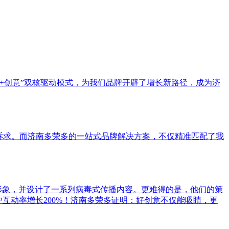
+创意”双核驱动模式，为我们品牌开辟了增长新路径，成为济
诉求。而济南多荣多的一站式品牌解决方案，不仅精准匹配了我
形象，并设计了一系列病毒式传播内容。更难得的是，他们的策
互动率增长200%！济南多荣多证明：好创意不仅能吸睛，更