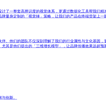
设计了一整套高辨识度的视觉体系，更通过数据化工具帮我们精
品牌量身定制的「视觉锤」策略，让我们的产品在终端货架上一
伙伴。他们的团队不仅深刻理解了我们的行业属性与文化基因，
。尤其是他们提出的「三维增长模型」，让品牌传播效果远超预
解与创新。