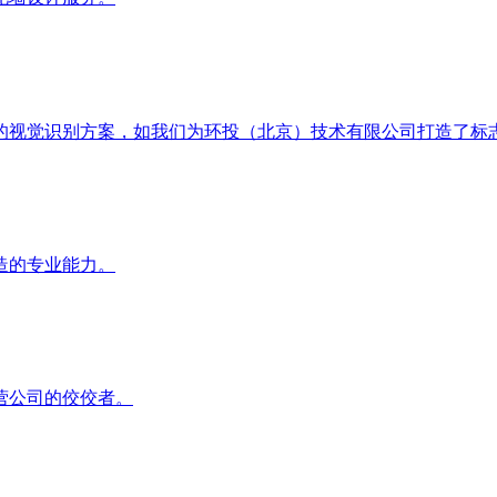
视觉识别方案，如我们为环投（北京）技术有限公司打造了标志性
造的专业能力。
营公司的佼佼者。