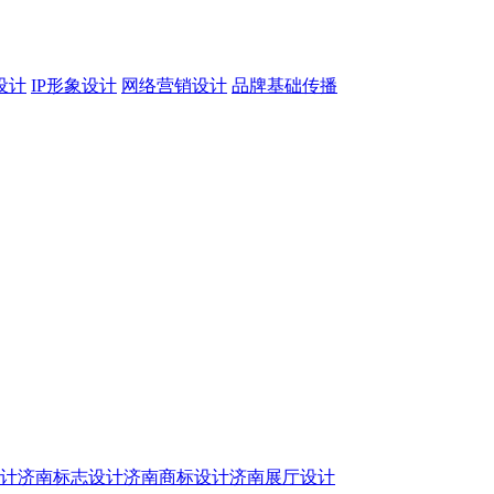
设计
IP形象设计
网络营销设计
品牌基础传播
设计
济南标志设计
济南商标设计
济南展厅设计