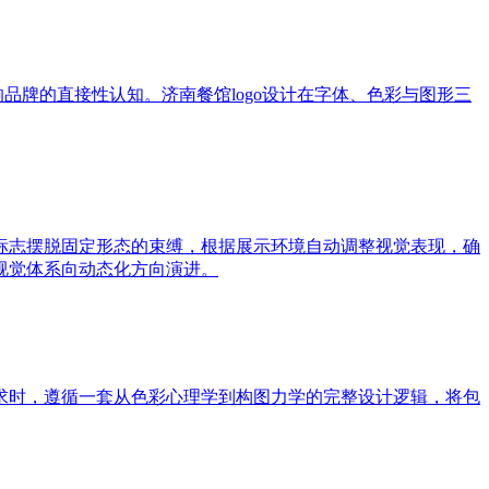
品牌的直接性认知。济南餐馆logo设计在字体、色彩与图形三
标志摆脱固定形态的束缚，根据展示环境自动调整视觉表现，确
视觉体系向动态化方向演进。
求时，遵循一套从色彩心理学到构图力学的完整设计逻辑，将包