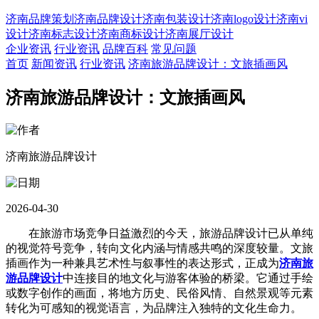
济南品牌策划
济南品牌设计
济南包装设计
济南logo设计
济南vi
设计
济南标志设计
济南商标设计
济南展厅设计
企业资讯
行业资讯
品牌百科
常见问题
首页
新闻资讯
行业资讯
济南旅游品牌设计：文旅插画风
济南旅游品牌设计：文旅插画风
济南旅游品牌设计
2026-04-30
在旅游市场竞争日益激烈的今天，旅游品牌设计已从单纯
的视觉符号竞争，转向文化内涵与情感共鸣的深度较量。文旅
插画作为一种兼具艺术性与叙事性的表达形式，正成为
济南旅
游品牌设计
中连接目的地文化与游客体验的桥梁。它通过手绘
或数字创作的画面，将地方历史、民俗风情、自然景观等元素
转化为可感知的视觉语言，为品牌注入独特的文化生命力。