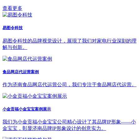
查看更多
易图令科技
易图令科技的品牌视觉设计，展现了我们对家电行业深刻的理
解与创新。
食品网店代运营案例
作为济南食品网店代运营公司，我们专注于食品网店代运营。
小金贡福小金宝宝案例展示
我们为小金贡福小金宝宝公司精心设计了其品牌IP形象——小
金宝宝，彰显济南品牌IP形象设计的创意实力。