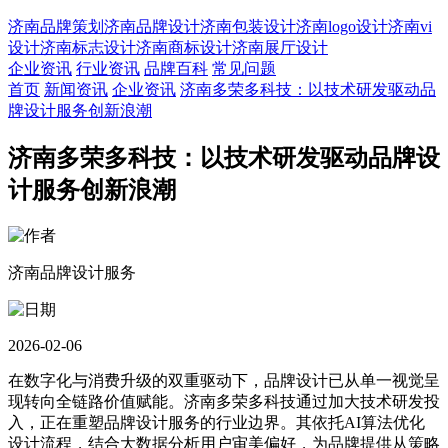
济南品牌策划
济南品牌设计
济南包装设计
济南logo设计
济南vi
设计
济南标志设计
济南商标设计
济南展厅设计
企业资讯
行业资讯
品牌百科
常见问题
首页
新闻资讯
企业资讯
济南多荣多科技：以技术研发驱动品
牌设计服务创新浪潮
济南多荣多科技：以技术研发驱动品牌设
计服务创新浪潮
济南品牌设计服务
2026-02-06
在数字化与消费升级的双重驱动下，品牌设计已从单一视觉呈
现转向全链路价值赋能。济南多荣多科技通过加大技术研发投
入，正在重塑品牌设计服务的行业边界。其依托AI算法优化
设计流程，结合大数据分析用户审美偏好，为品牌提供从策略