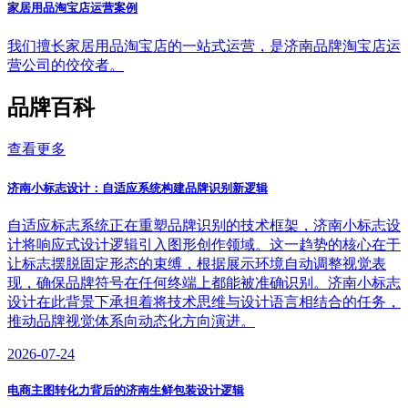
家居用品淘宝店运营案例
我们擅长家居用品淘宝店的一站式运营，是济南品牌淘宝店运
营公司的佼佼者。
品牌百科
查看更多
济南小标志设计：自适应系统构建品牌识别新逻辑
自适应标志系统正在重塑品牌识别的技术框架，济南小标志设
计将响应式设计逻辑引入图形创作领域。这一趋势的核心在于
让标志摆脱固定形态的束缚，根据展示环境自动调整视觉表
现，确保品牌符号在任何终端上都能被准确识别。济南小标志
设计在此背景下承担着将技术思维与设计语言相结合的任务，
推动品牌视觉体系向动态化方向演进。
2026-07-24
电商主图转化力背后的济南生鲜包装设计逻辑