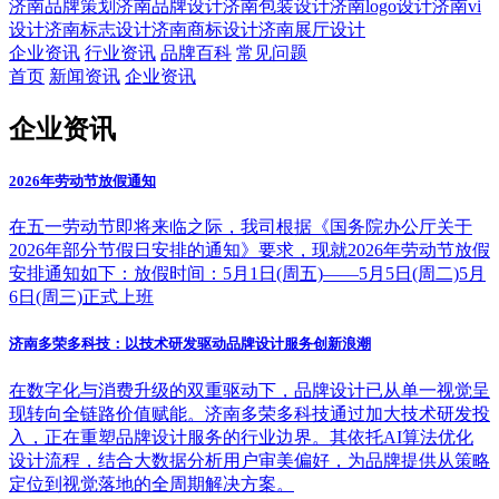
济南品牌策划
济南品牌设计
济南包装设计
济南logo设计
济南vi
设计
济南标志设计
济南商标设计
济南展厅设计
企业资讯
行业资讯
品牌百科
常见问题
首页
新闻资讯
企业资讯
企业资讯
2026年劳动节放假通知
在五一劳动节即将来临之际，我司根据《国务院办公厅关于
2026年部分节假日安排的通知》要求，现就2026年劳动节放假
安排通知如下：放假时间：5月1日(周五)——5月5日(周二)5月
6日(周三)正式上班
济南多荣多科技：以技术研发驱动品牌设计服务创新浪潮
在数字化与消费升级的双重驱动下，品牌设计已从单一视觉呈
现转向全链路价值赋能。济南多荣多科技通过加大技术研发投
入，正在重塑品牌设计服务的行业边界。其依托AI算法优化
设计流程，结合大数据分析用户审美偏好，为品牌提供从策略
定位到视觉落地的全周期解决方案。