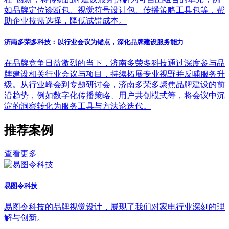
如品牌定位诊断包、视觉符号设计包、传播策略工具包等，帮
助企业按需选择，降低试错成本。
济南多荣多科技：以行业会议为锚点，深化品牌建设服务能力
在品牌竞争日益激烈的当下，济南多荣多科技通过深度参与品
牌建设相关行业会议与项目，持续拓展专业视野并反哺服务升
级。从行业峰会到专题研讨会，济南多荣多聚焦品牌建设的前
沿趋势，例如数字化传播策略、用户共创模式等，将会议中沉
淀的洞察转化为服务工具与方法论迭代。
推荐案例
查看更多
易图令科技
易图令科技的品牌视觉设计，展现了我们对家电行业深刻的理
解与创新。