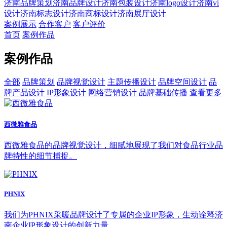
济南品牌策划
济南品牌设计
济南包装设计
济南logo设计
济南vi
设计
济南标志设计
济南商标设计
济南展厅设计
案例展示
合作客户
客户评价
首页
案例作品
案例作品
全部
品牌策划
品牌视觉设计
主题传播设计
品牌空间设计
品
牌产品设计
IP形象设计
网络营销设计
品牌基础传播
查看更多
西微雅食品
西微雅食品的品牌视觉设计，细腻地展现了我们对食品行业品
牌特性的细节捕捉。
PHNIX
我们为PHNIX采暖品牌设计了专属的企业IP形象，生动诠释济
南企业IP形象设计的创新力量。