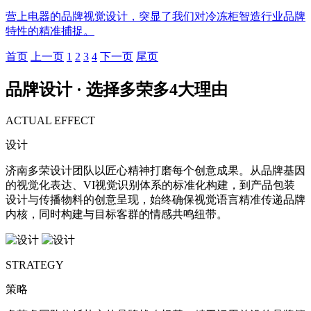
营上电器的品牌视觉设计，突显了我们对冷冻柜智造行业品牌
特性的精准捕捉。
首页
上一页
1
2
3
4
下一页
尾页
品牌设计 · 选择多荣多
4
大理由
ACTUAL EFFECT
设计
济南多荣设计团队以匠心精神打磨每个创意成果。从品牌基因
的视觉化表达、VI视觉识别体系的标准化构建，到产品包装
设计与传播物料的创意呈现，始终确保视觉语言精准传递品牌
内核，同时构建与目标客群的情感共鸣纽带。
STRATEGY
策略