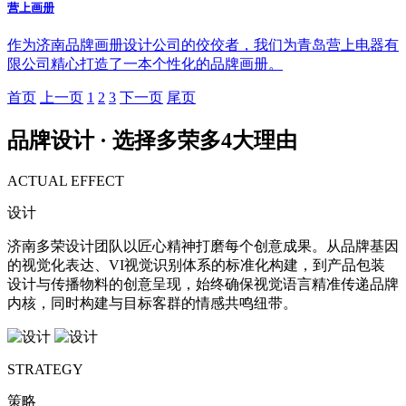
营上画册
作为济南品牌画册设计公司的佼佼者，我们为青岛营上电器有
限公司精心打造了一本个性化的品牌画册。
首页
上一页
1
2
3
下一页
尾页
品牌设计 · 选择多荣多
4
大理由
ACTUAL EFFECT
设计
济南多荣设计团队以匠心精神打磨每个创意成果。从品牌基因
的视觉化表达、VI视觉识别体系的标准化构建，到产品包装
设计与传播物料的创意呈现，始终确保视觉语言精准传递品牌
内核，同时构建与目标客群的情感共鸣纽带。
STRATEGY
策略