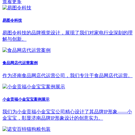
查看更多
易图令科技
易图令科技的品牌视觉设计，展现了我们对家电行业深刻的理
解与创新。
食品网店代运营案例
作为济南食品网店代运营公司，我们专注于食品网店代运营。
小金贡福小金宝宝案例展示
我们为小金贡福小金宝宝公司精心设计了其品牌IP形象——小
金宝宝，彰显济南品牌IP形象设计的创意实力。