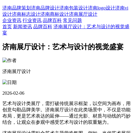
济南品牌策划
济南品牌设计
济南包装设计
济南logo设计
济南vi
设计
济南标志设计
济南商标设计
济南展厅设计
企业资讯
行业资讯
品牌百科
常见问题
首页
新闻资讯
品牌百科
济南展厅设计：艺术与设计的视觉盛
宴
济南展厅设计：艺术与设计的视觉盛宴
济南展厅设计
2026-02-06
艺术与设计类展厅，需打破传统展示框架，以空间为画布，用
创意勾勒品牌美学。济南展厅设计在此类场景中，不仅是功能
布局，更是艺术表达的延伸——通过光影、材质与动线的巧妙
结合，让观众在参观中感受艺术与设计的双重魅力。