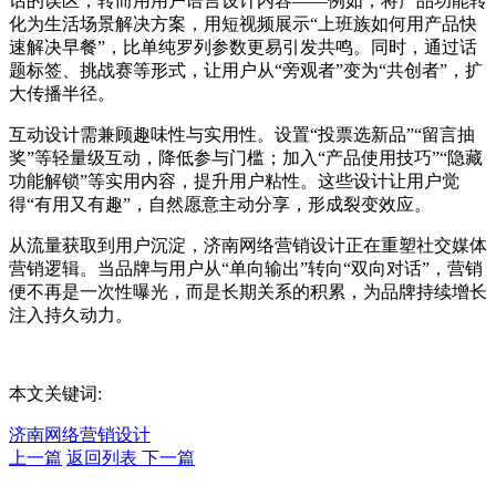
话的误区，转而用用户语言设计内容——例如，将产品功能转
化为生活场景解决方案，用短视频展示“上班族如何用产品快
速解决早餐”，比单纯罗列参数更易引发共鸣。同时，通过话
题标签、挑战赛等形式，让用户从“旁观者”变为“共创者”，扩
大传播半径。
互动设计需兼顾趣味性与实用性。设置“投票选新品”“留言抽
奖”等轻量级互动，降低参与门槛；加入“产品使用技巧”“隐藏
功能解锁”等实用内容，提升用户粘性。这些设计让用户觉
得“有用又有趣”，自然愿意主动分享，形成裂变效应。
从流量获取到用户沉淀，济南网络营销设计正在重塑社交媒体
营销逻辑。当品牌与用户从“单向输出”转向“双向对话”，营销
便不再是一次性曝光，而是长期关系的积累，为品牌持续增长
注入持久动力。
本文关键词:
济南网络营销设计
上一篇
返回列表
下一篇