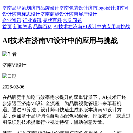
济南品牌策划
济南品牌设计
济南包装设计
济南logo设计
济南vi
设计
济南标志设计
济南商标设计
济南展厅设计
企业资讯
行业资讯
品牌百科
常见问题
首页
新闻资讯
品牌百科
AI技术在济南VI设计中的应用与挑战
AI技术在济南VI设计中的应用与挑战
济南VI设计
2026-02-06
在品牌竞争加剧与效率需求提升的双重背景下，AI技术正逐
步渗透至济南VI设计全流程，为品牌视觉管理带来革新机
遇。通过AI算法，设计师可快速生成多版本济南VI设计方
案，例如基于品牌调性自动匹配色彩组合、排版布局，或通过
图像识别技术提取行业视觉特征，辅助创意发散。