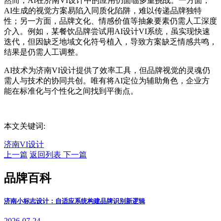
然而，AI在济南VI设计中的应用仍面临多重挑战。一方面，
AI生成的视觉方案易陷入同质化陷阱，难以传递品牌独特
性；另一方面，品牌文化、情感价值等抽象要素仍需人工深度
介入。例如，某餐饮品牌尝试用AI设计VI系统，虽实现快速
迭代，但因缺乏地域文化符号植入，导致方案缺乏情感共鸣，
结果是仍需人工调整。
AI技术为济南VI设计提供了效率工具，但品牌视觉的灵魂仍
需人与技术的协同共创。唯有将AI定位为辅助角色，企业方
能在标准化与个性化之间找到平衡点。
本文关键词:
济南VI设计
上一篇
返回列表
下一篇
品牌百科
济南小标志设计：自适应系统构建品牌识别新逻辑
2026-07-24