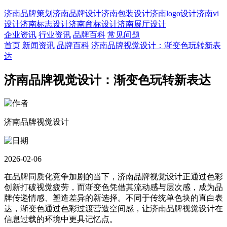
济南品牌策划
济南品牌设计
济南包装设计
济南logo设计
济南vi
设计
济南标志设计
济南商标设计
济南展厅设计
企业资讯
行业资讯
品牌百科
常见问题
首页
新闻资讯
品牌百科
济南品牌视觉设计：渐变色玩转新表
达
济南品牌视觉设计：渐变色玩转新表达
济南品牌视觉设计
2026-02-06
在品牌同质化竞争加剧的当下，济南品牌视觉设计正通过色彩
创新打破视觉疲劳，而渐变色凭借其流动感与层次感，成为品
牌传递情感、塑造差异的新选择。不同于传统单色块的直白表
达，渐变色通过色彩过渡营造空间感，让济南品牌视觉设计在
信息过载的环境中更具记忆点。