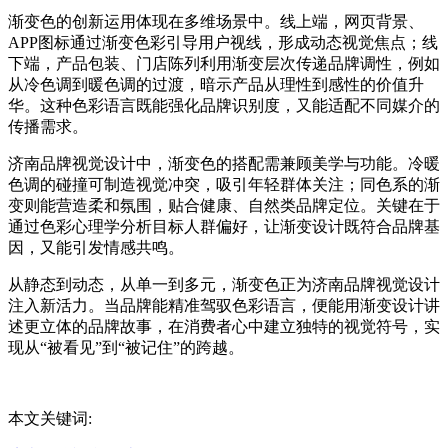
渐变色的创新运用体现在多维场景中。线上端，网页背景、
APP图标通过渐变色彩引导用户视线，形成动态视觉焦点；线
下端，产品包装、门店陈列利用渐变层次传递品牌调性，例如
从冷色调到暖色调的过渡，暗示产品从理性到感性的价值升
华。这种色彩语言既能强化品牌识别度，又能适配不同媒介的
传播需求。
济南品牌视觉设计中，渐变色的搭配需兼顾美学与功能。冷暖
色调的碰撞可制造视觉冲突，吸引年轻群体关注；同色系的渐
变则能营造柔和氛围，贴合健康、自然类品牌定位。关键在于
通过色彩心理学分析目标人群偏好，让渐变设计既符合品牌基
因，又能引发情感共鸣。
从静态到动态，从单一到多元，渐变色正为济南品牌视觉设计
注入新活力。当品牌能精准驾驭色彩语言，便能用渐变设计讲
述更立体的品牌故事，在消费者心中建立独特的视觉符号，实
现从“被看见”到“被记住”的跨越。
本文关键词: