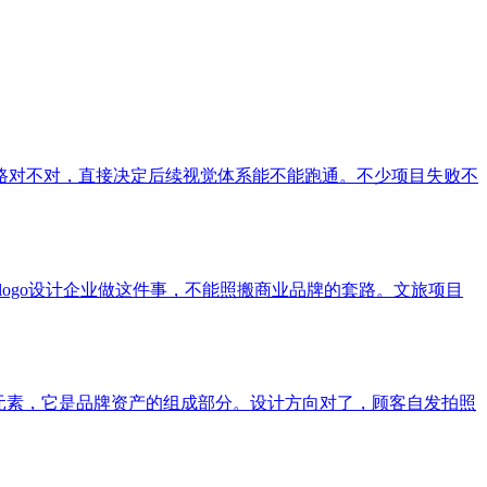
路对不对，直接决定后续视觉体系能不能跑通。不少项目失败不
南logo设计企业做这件事，不能照搬商业品牌的套路。文旅项目
元素，它是品牌资产的组成部分。设计方向对了，顾客自发拍照