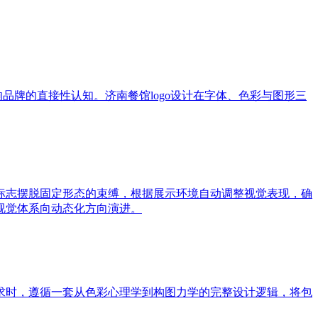
品牌的直接性认知。济南餐馆logo设计在字体、色彩与图形三
标志摆脱固定形态的束缚，根据展示环境自动调整视觉表现，确
视觉体系向动态化方向演进。
求时，遵循一套从色彩心理学到构图力学的完整设计逻辑，将包