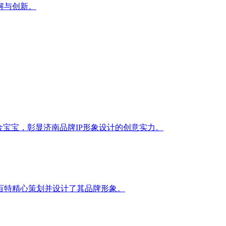
解与创新。
金宝宝，彰显济南品牌IP形象设计的创意实力。
百特精心策划并设计了其品牌形象。