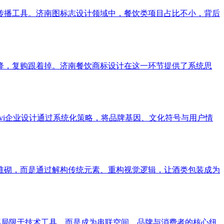
传播工具。济南图标志设计领域中，餐饮类项目占比不小，背后
降，复购跟着掉。济南餐饮商标设计在这一环节提供了系统思
vi企业设计通过系统化策略，将品牌基因、文化符号与用户情
堆砌，而是通过解构传统元素、重构视觉逻辑，让酒类包装成为
再局限于技术工具，而是成为串联空间、品牌与消费者的核心纽