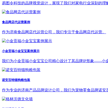
易图令科技的品牌视觉设计，展现了我们对家电行业深刻的理
食品网店代运营案例
作为济南食品网店代运营公司，我们专注于食品网店代运营。
小金贡福小金宝宝案例展示
我们为小金贡福小金宝宝公司精心设计了其品牌IP形象——小
诺安百特猫狗粮包装
作为专业的济南产品品牌设计公司，我们为宠物零食品牌诺安