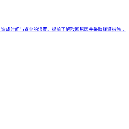
，造成时间与资金的浪费。提前了解驳回原因并采取规避措施，