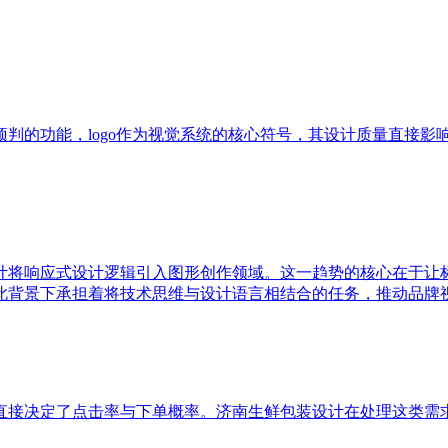
的功能，logo作为视觉系统的核心符号，其设计质量直接影响
计将响应式设计逻辑引入图形创作领域。这一趋势的核心在于让
此背景下承担着将技术思维与设计语言相结合的任务，推动品牌
直接决定了点击率与下单概率。济南生鲜包装设计在处理这类需