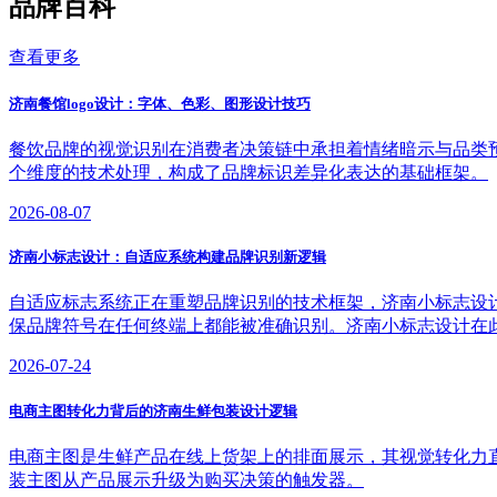
品牌百科
查看更多
济南餐馆logo设计：字体、色彩、图形设计技巧
餐饮品牌的视觉识别在消费者决策链中承担着情绪暗示与品类预判
个维度的技术处理，构成了品牌标识差异化表达的基础框架。
2026-08-07
济南小标志设计：自适应系统构建品牌识别新逻辑
自适应标志系统正在重塑品牌识别的技术框架，济南小标志设
保品牌符号在任何终端上都能被准确识别。济南小标志设计在
2026-07-24
电商主图转化力背后的济南生鲜包装设计逻辑
电商主图是生鲜产品在线上货架上的排面展示，其视觉转化力
装主图从产品展示升级为购买决策的触发器。