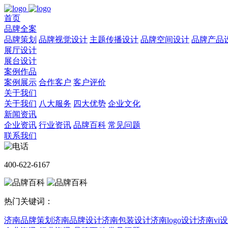
首页
品牌全案
品牌策划
品牌视觉设计
主题传播设计
品牌空间设计
品牌产品
展厅设计
展台设计
案例作品
案例展示
合作客户
客户评价
关于我们
关于我们
八大服务
四大优势
企业文化
新闻资讯
企业资讯
行业资讯
品牌百科
常见问题
联系我们
400-622-6167
热门关键词：
济南品牌策划
济南品牌设计
济南包装设计
济南logo设计
济南vi