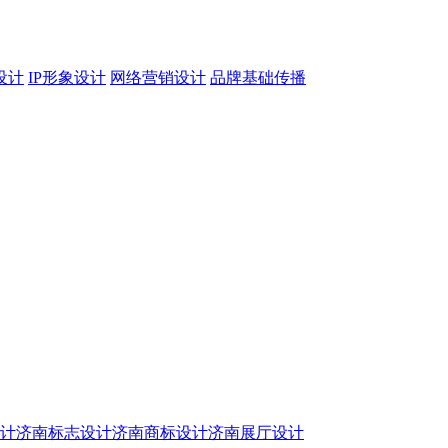
设计
IP形象设计
网络营销设计
品牌基础传播
设计
济南标志设计
济南商标设计
济南展厅设计