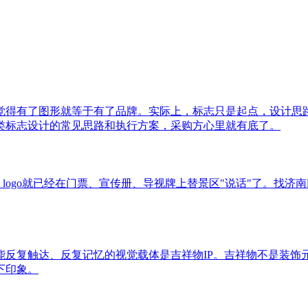
觉得有了图形就等于有了品牌。实际上，标志只是起点，设计思
类标志设计的常见思路和执行方案，采购方心里就有底了。
logo就已经在门票、宣传册、导视牌上替景区"说话"了。找济
能反复触达、反复记忆的视觉载体是吉祥物IP。吉祥物不是装饰
下印象。