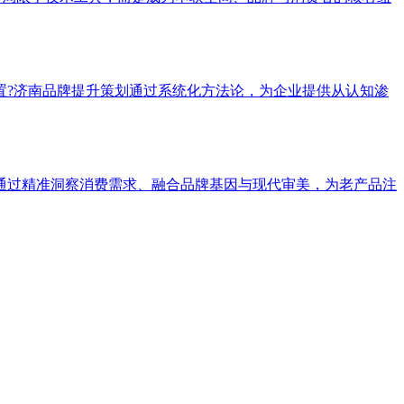
置?济南品牌提升策划通过系统化方法论，为企业提供从认知渗
通过精准洞察消费需求、融合品牌基因与现代审美，为老产品注