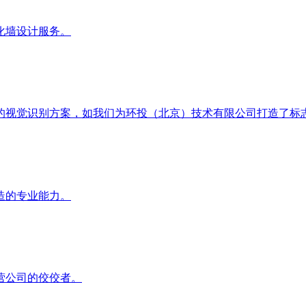
化墙设计服务。
视觉识别方案，如我们为环投（北京）技术有限公司打造了标志性
造的专业能力。
营公司的佼佼者。