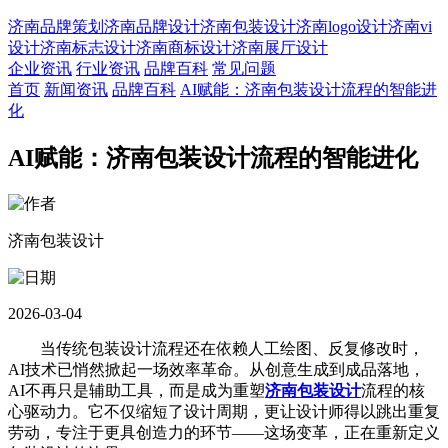
济南品牌策划
济南品牌设计
济南包装设计
济南logo设计
济南vi
设计
济南标志设计
济南商标设计
济南展厅设计
企业资讯
行业资讯
品牌百科
常见问题
首页
新闻资讯
品牌百科
AI赋能：济南包装设计流程的智能进
化
AI赋能：济南包装设计流程的智能进化
济南包装设计
2026-03-04
当传统包装设计流程还在依赖人工绘图、反复修改时，
AI技术已悄然掀起一场效率革命。从创意生成到成品落地，
AI不再只是辅助工具，而是成为重塑
济南包装设计
流程的核
心驱动力。它不仅缩短了设计周期，更让设计师得以跳出重复
劳动，专注于更具创造力的环节——这场变革，正在重新定义