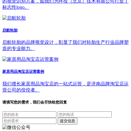
的视觉识别方案，如我们为环投（北京）技术有限公司打造了
标志性logo。
启航轮胎
启航轮胎的品牌视觉设计，彰显了我们对轮胎生产行业品牌塑
造的专业能力。
家居用品淘宝店运营案例
我们擅长家居用品淘宝店的一站式运营，是济南品牌淘宝店运
营公司的佼佼者。
请填写您的需求，我们会尽快给您回复