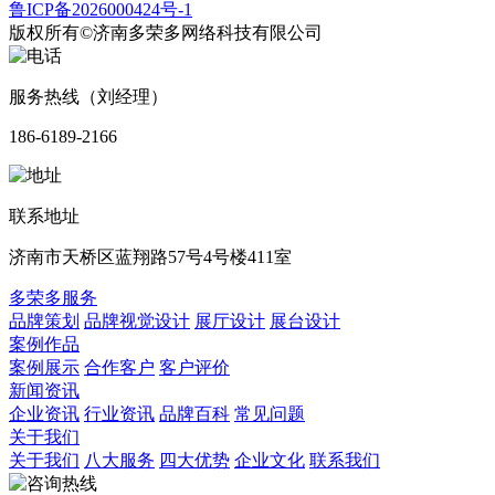
鲁ICP备2026000424号-1
版权所有©济南多荣多网络科技有限公司
服务热线（刘经理）
186-6189-2166
联系地址
济南市天桥区蓝翔路57号4号楼411室
多荣多服务
品牌策划
品牌视觉设计
展厅设计
展台设计
案例作品
案例展示
合作客户
客户评价
新闻资讯
企业资讯
行业资讯
品牌百科
常见问题
关于我们
关于我们
八大服务
四大优势
企业文化
联系我们