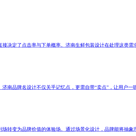
直接决定了点击率与下单概率。济南生鲜包装设计在处理这类需
。济南品牌名设计不仅关乎记忆点，更需自带“卖点”，让用户一
列场转变为品牌价值的体验场。通过场景化设计，品牌能将抽象