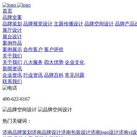
首页
品牌全案
品牌策划
品牌视觉设计
主题传播设计
品牌空间设计
品牌产品
展厅设计
展台设计
案例作品
案例展示
合作客户
客户评价
关于我们
关于我们
八大服务
四大优势
企业文化
新闻资讯
企业资讯
行业资讯
品牌百科
常见问题
联系我们
400-622-6167
热门关键词：
济南品牌策划
济南品牌设计
济南包装设计
济南logo设计
济南vi