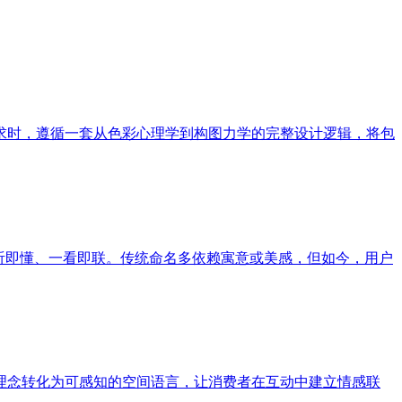
求时，遵循一套从色彩心理学到构图力学的完整设计逻辑，将包
听即懂、一看即联。传统命名多依赖寓意或美感，但如今，用户
理念转化为可感知的空间语言，让消费者在互动中建立情感联