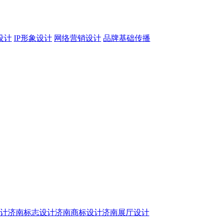
设计
IP形象设计
网络营销设计
品牌基础传播
设计
济南标志设计
济南商标设计
济南展厅设计