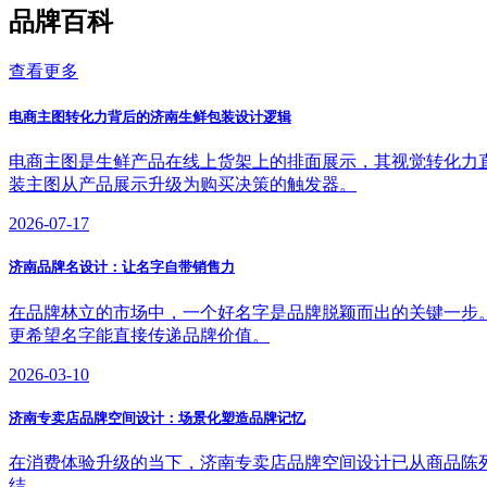
品牌百科
查看更多
电商主图转化力背后的济南生鲜包装设计逻辑
电商主图是生鲜产品在线上货架上的排面展示，其视觉转化力
装主图从产品展示升级为购买决策的触发器。
2026-07-17
济南品牌名设计：让名字自带销售力
在品牌林立的市场中，一个好名字是品牌脱颖而出的关键一步
更希望名字能直接传递品牌价值。
2026-03-10
济南专卖店品牌空间设计：场景化塑造品牌记忆
在消费体验升级的当下，济南专卖店品牌空间设计已从商品陈
结。