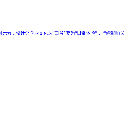
素，设计让企业文化从“口号”变为“日常体验”，持续影响员